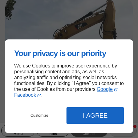
Your privacy is our priority
We use Cookies to improve user experience by
personalising content and ads, as well as
analyzing traffic and optimizing social networks
functionalities. By clicking "I Agree" you consent to
the use of Cookies from our providers
Google
Facebook
.
I AGREE
Customize
Menu
Infos
Contact