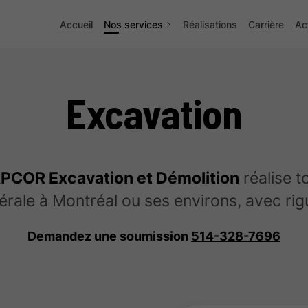
Accueil
Nos services
Réalisations
Carrière
Ac
Excavation
PCOR Excavation et Démolition
réalise t
rale à Montréal ou ses environs, avec rigu
Demandez une soumission
514-328-7696