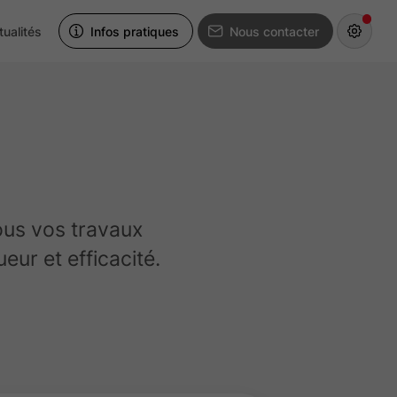
tualités
Infos pratiques
Nous contacter
ous vos travaux
eur et efficacité.