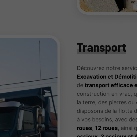
Transport
Découvrez notre servi
Excavation et Démolit
de
transport efficace e
construction en vrac, q
la terre, des pierres ou
disposons de la flotte
à vos besoins, avec de
roues
,
12 roues
, ainsi
essieux
,
3 essieux et 