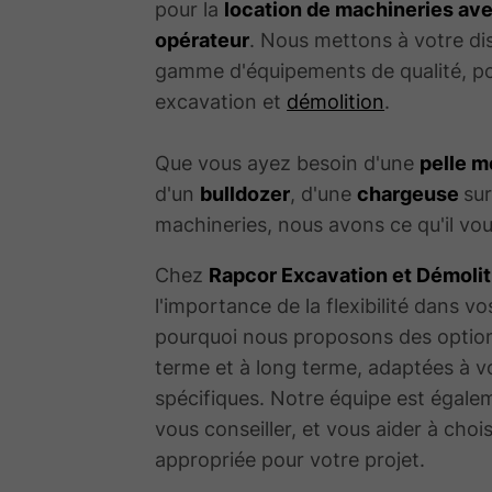
pour la
location de machineries av
opérateur
. Nous mettons à votre di
gamme d'équipements de qualité, po
excavation et
démolition
.
Que vous ayez besoin d'une
pelle 
d'un
bulldozer
, d'une
chargeuse
su
machineries, nous avons ce qu'il vou
Chez
Rapcor Excavation et Démolit
l'importance de la flexibilité dans vo
pourquoi nous proposons des option
terme et à long terme, adaptées à v
spécifiques. Notre équipe est égale
vous conseiller, et vous aider à chois
appropriée pour votre projet.