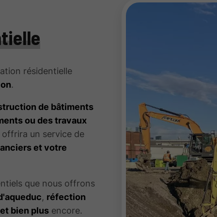
tielle
tion résidentielle
ion
.
truction de bâtiments
ents ou des travaux
 offrira un service de
anciers et votre
entiels que nous offrons
d'aqueduc
,
réfection
,
et bien plus
encore.