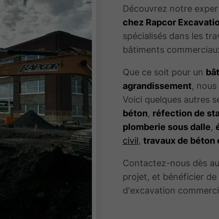
Découvrez notre exper
chez Rapcor Excavatio
spécialisés dans les tr
bâtiments commerciau
Que ce soit pour un
bât
agrandissement
, nous
Voici quelques autres s
béton
,
réfection de s
plomberie sous dalle
,
civil
,
travaux de béton 
Contactez-nous dès auj
projet, et bénéficier de
d'excavation commerci