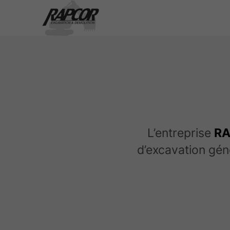
L’entreprise
RA
d’excavation géné