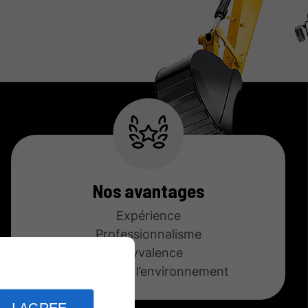
Nos avantages
Expérience
Professionnalisme
Polyvalence
Respect de l’environnement