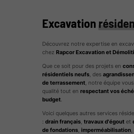
Excavation
résiden
Découvrez notre expertise en excava
chez
Rapcor Excavation et Démolit
Que ce soit pour des projets en
cons
résidentiels neufs
, des
agrandissem
de terrassement
, notre équipe vous
qualité tout en
respectant vos éché
budget
.
Voici quelques autres services résid
:
drain français
,
travaux d'égout
et
de fondations
,
imperméabilisation