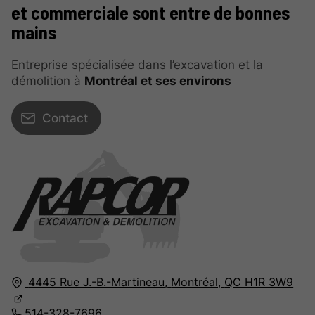
et commerciale sont entre de bonnes
mains
Entreprise spécialisée dans l’excavation et la
démolition à
Montréal et ses environs
Contact
4445 Rue J.-B.-Martineau,
Montréal,
QC H1R 3W9
514-328-7696