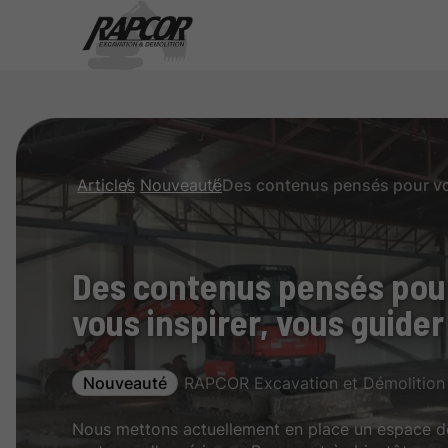
Articles
Nouveauté
Des contenus pensés pour
vous inspirer, vous guider
Nouveauté
RAPCOR Excavation et Démolition 
Nous mettons actuellement en place un espace déd