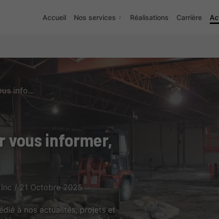
Accueil
Nos services
Réalisations
Carrière
Ac
Des contenus pensés pour vous informer, vous inspirer, vous guider
 vous informer,
Inc / 21 Octobre 2025
ié à nos actualités, projets et