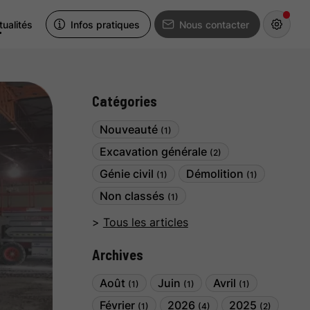
tualités
Infos pratiques
Nous contacter
Catégories
Nouveauté
(1)
Excavation générale
(2)
Génie civil
Démolition
(1)
(1)
Non classés
(1)
Tous les articles
Archives
Août
Juin
Avril
(1)
(1)
(1)
Février
2026
2025
(1)
(4)
(2)