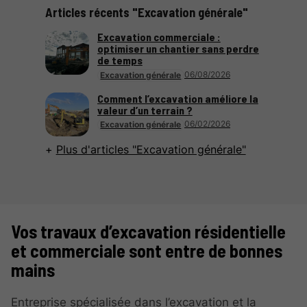
Articles récents "Excavation générale"
Excavation commerciale :
optimiser un chantier sans perdre
de temps
06/08/2026
Excavation générale
Comment l’excavation améliore la
valeur d’un terrain ?
06/02/2026
Excavation générale
Plus d'articles "Excavation générale"
Vos travaux d’excavation résidentielle
et commerciale sont entre de bonnes
mains
Entreprise spécialisée dans l’excavation et la