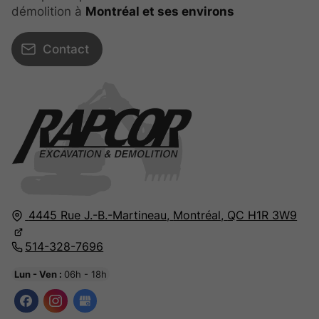
démolition à
Montréal et ses environs
Contact
4445 Rue J.-B.-Martineau,
Montréal,
QC H1R 3W9
514-328-7696
Lun - Ven :
06h - 18h