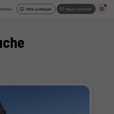
tualités
Infos pratiques
Nous contacter
uche