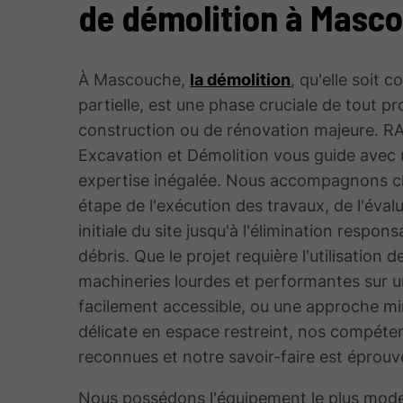
de démolition à Masc
À Mascouche,
la démolition
, qu'elle soit 
partielle, est une phase cruciale de tout pr
construction ou de rénovation majeure. 
Excavation et Démolition vous guide avec
expertise inégalée. Nous accompagnons 
étape de l'exécution des travaux, de l'éval
initiale du site jusqu'à l'élimination respon
débris. Que le projet requière l'utilisation d
machineries lourdes et performantes sur u
facilement accessible, ou une approche mi
délicate en espace restreint, nos compéte
reconnues et notre savoir-faire est éprouv
Nous possédons l'équipement le plus mode