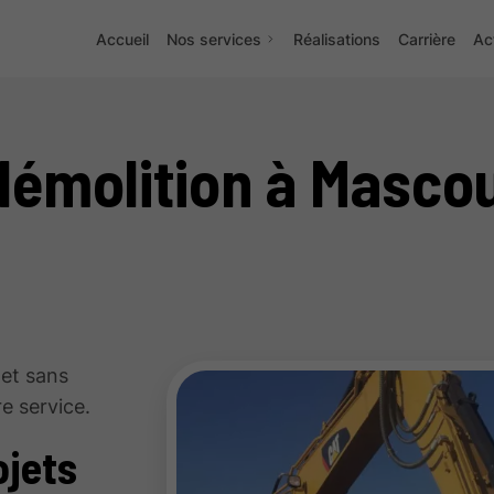
Accueil
Nos services
Réalisations
Carrière
Ac
démolition à Masco
 et sans
e service.
ojets